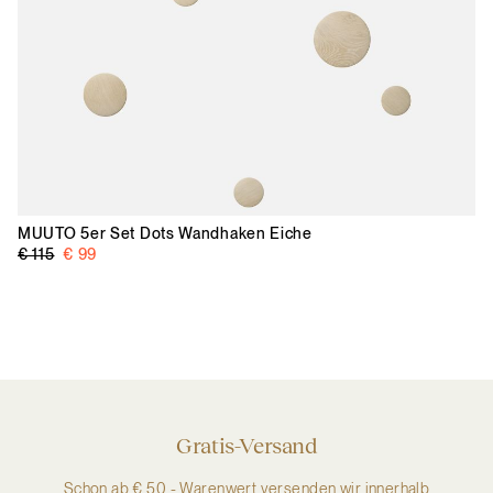
MUUTO
5er Set Dots Wandhaken Eiche
€ 115
€ 99
Gratis-Versand
Schon ab € 50,- Warenwert versenden wir innerhalb