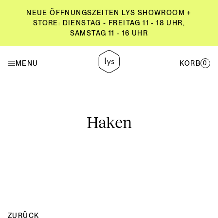
NEUE ÖFFNUNGSZEITEN LYS SHOWROOM +
STORE: DIENSTAG - FREITAG 11 - 18 UHR,
SAMSTAG 11 - 16 UHR
NEUE ÖFFNUNGSZEITEN LYS SHOWROOM +
STORE: DIENSTAG - FREITAG 11 - 18 UHR,
MENU
KORB
0
SAMSTAG 11 - 16 UHR
Haken
ZURÜCK