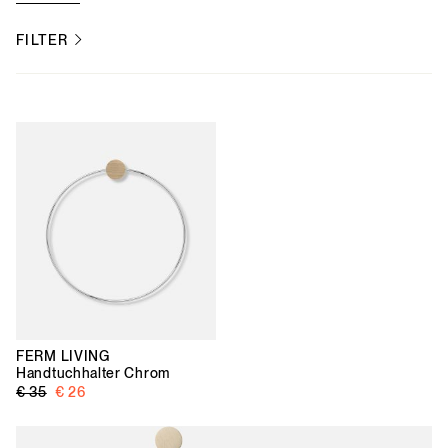
FILTER
FERM LIVING
Handtuchhalter Chrom
€ 35
€ 26