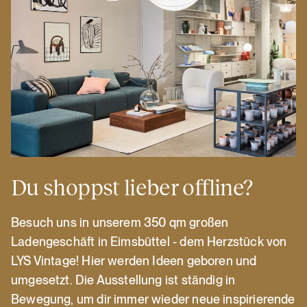
Du shoppst lieber offline?
Besuch uns in unserem 350 qm großen
Ladengeschäft in Eimsbüttel - dem Herzstück von
LYS Vintage! Hier werden Ideen geboren und
umgesetzt. Die Ausstellung ist ständig in
Bewegung, um dir immer wieder neue inspirierende