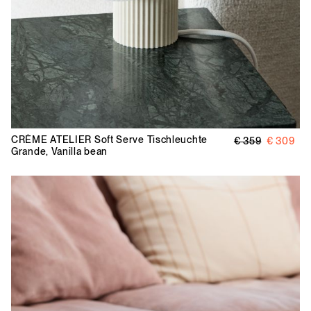
CRÈME ATELIER
Soft Serve Tischleuchte
€ 359
€ 309
Grande, Vanilla bean