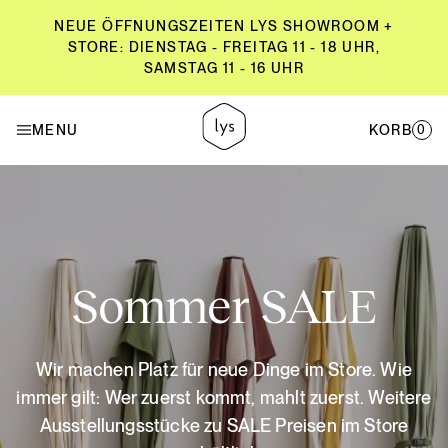
NEUE ÖFFNUNGSZEITEN LYS SHOWROOM +
STORE: DIENSTAG - FREITAG 11 - 18 UHR,
SAMSTAG 11 - 16 UHR
NEUE ÖFFNUNGSZEITEN LYS SHOWROOM +
STORE: DIENSTAG - FREITAG 11 - 18 UHR,
MENU
KORB
0
SAMSTAG 11 - 16 UHR
Sommer SALE
Wir machen Platz für neue Dinge im Store. Wie
immer gilt: Wer zuerst kommt, mahlt zuerst. Weitere
Ausstellungsstücke zu SALE Preisen im Store