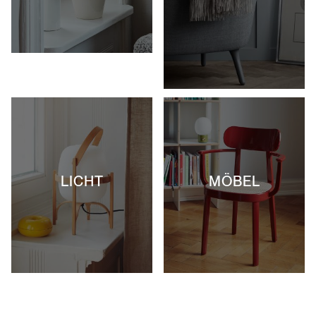
LICHT
MÖBEL