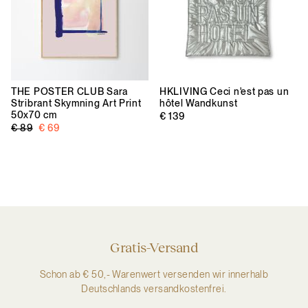
THE POSTER CLUB
Sara
HKLIVING
Ceci n'est pas un
Stribrant Skymning Art Print
hôtel Wandkunst
50x70 cm
€ 139
€ 89
€ 69
Gratis-Versand
Schon ab € 50,- Warenwert versenden wir innerhalb
Deutschlands versandkostenfrei.