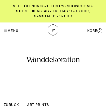
NEUE ÖFFNUNGSZEITEN LYS SHOWROOM +
STORE: DIENSTAG - FREITAG 11 - 18 UHR,
SAMSTAG 11 - 16 UHR
NEUE ÖFFNUNGSZEITEN LYS SHOWROOM +
STORE: DIENSTAG - FREITAG 11 - 18 UHR,
MENU
KORB
0
SAMSTAG 11 - 16 UHR
Wanddekoration
ZURÜCK
ART PRINTS