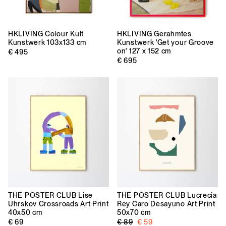
HKLIVING
Colour Kult
HKLIVING
Gerahmtes
Kunstwerk 103x133 cm
Kunstwerk 'Get your Groove
on' 127 x 152 cm
€ 495
€ 695
THE POSTER CLUB
Lise
THE POSTER CLUB
Lucrecia
Uhrskov Crossroads Art Print
Rey Caro Desayuno Art Print
40x50 cm
50x70 cm
€ 69
€ 89
€ 59