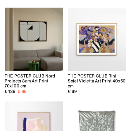
THE POSTER CLUB
Nord
THE POSTER CLUB
Rini
Projects 8am Art Print
Spiel Violetta Art Print 40x50
70x100 cm
cm
€ 139
€ 99
€ 69