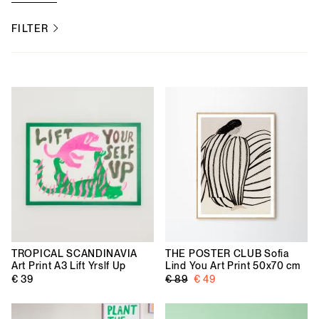
FILTER
TROPICAL SCANDINAVIA
THE POSTER CLUB
Sofia
Art Print A3 Lift Yrslf Up
Lind You Art Print 50x70 cm
€ 39
€ 89
€ 49