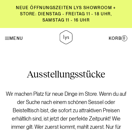
NEUE ÖFFNUNGSZEITEN LYS SHOWROOM +
STORE: DIENSTAG - FREITAG 11 - 18 UHR,
SAMSTAG 11 - 16 UHR
NEUE ÖFFNUNGSZEITEN LYS SHOWROOM +
STORE: DIENSTAG - FREITAG 11 - 18 UHR,
MENU
KORB
0
SAMSTAG 11 - 16 UHR
Ausstellungsstücke
Wir machen Platz für neue Dinge im Store. Wenn du auf
der Suche nach einem schönen Sessel oder
Beistelltisch bist, die sofort zu attraktiven Preisen
erhältlich sind, ist jetzt der perfekte Zeitpunkt! Wie
immer gilt: Wer zuerst kommt, mahlt zuerst. Nur für