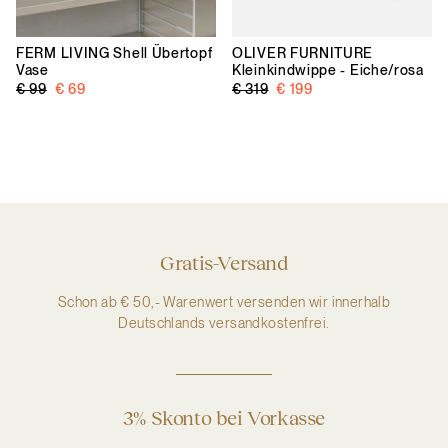
FERM LIVING
Shell Übertopf
OLIVER FURNITURE
Vase
Kleinkindwippe - Eiche/rosa
€ 99
€ 69
€ 319
€ 199
Gratis-Versand
Schon ab € 50,- Warenwert versenden wir innerhalb
Deutschlands versandkostenfrei.
3% Skonto bei Vorkasse