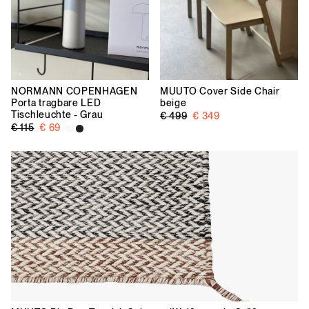
NORMANN COPENHAGEN
MUUTO
Cover Side Chair
Porta tragbare LED
beige
Tischleuchte - Grau
€ 499
€ 349
€ 115
€ 69