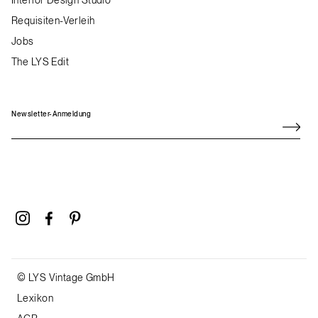
Interior Design Studio
Requisiten-Verleih
Jobs
The LYS Edit
Newsletter-Anmeldung
© LYS Vintage GmbH
Lexikon