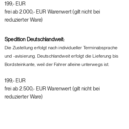
199,- EUR
frei ab 2.000,- EUR Warenwert (gilt nicht bei
reduzierter Ware)
Spedition Deutsch­land­weit:
Die Zu­stel­lung er­folgt nach in­di­vi­du­el­ler Ter­mi­n­ab­spra­che
und -avi­sie­rung. Deutschlandweit erfolgt die Lieferung bis
Bordsteinkante, weil der Fahrer alleine unterwegs ist.
199,- EUR
frei ab 2.500,- EUR Wa­ren­wert (gilt nicht bei
reduzierter Ware)