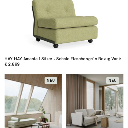
HAY
HAY Amanta 1 Sitzer - Schale Flaschengrün Bezug Vanir
€ 2.899
NEU
NEU