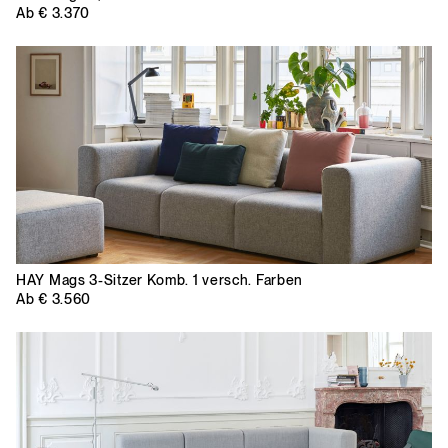
Ab
€ 3.370
HAY
Mags 3-Sitzer Komb. 1 versch. Farben
Ab
€ 3.560