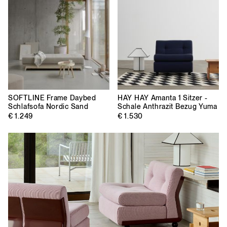
SOFTLINE
Frame Daybed
HAY
HAY Amanta 1 Sitzer -
Schlafsofa Nordic Sand
Schale Anthrazit Bezug Yuma
€ 1.249
€ 1.530