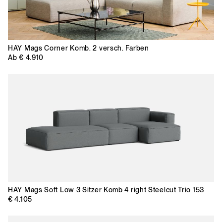
HAY
Mags Corner Komb. 2 versch. Farben
Ab
€ 4.910
HAY
Mags Soft Low 3 Sitzer Komb 4 right Steelcut Trio 153
€ 4.105