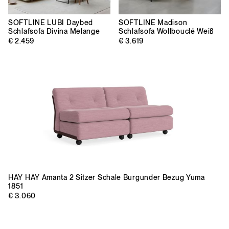
SOFTLINE
LUBI Daybed
SOFTLINE
Madison
Schlafsofa Divina Melange
Schlafsofa Wollbouclé Weiß
€ 2.459
€ 3.619
HAY
HAY Amanta 2 Sitzer Schale Burgunder Bezug Yuma
1851
€ 3.060