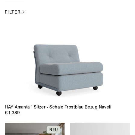
FILTER
HAY
Amanta 1 Sitzer - Schale Frostblau Bezug Naveli
€ 1.389
NEU