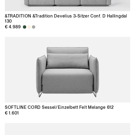
&TRADITION
&Tradition Develius 3-Sitzer Conf. D Hallingdal
130
€ 4.989
SOFTLINE
CORD Sessel/Einzelbett Felt Melange 612
€ 1.601