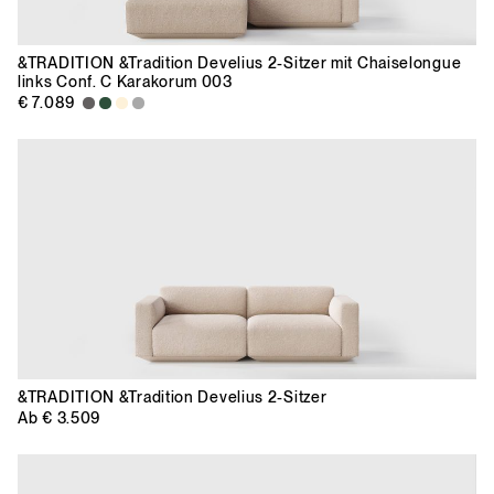
&TRADITION
&Tradition Develius 2-Sitzer mit Chaiselongue
links Conf. C Karakorum 003
€ 7.089
&TRADITION
&Tradition Develius 2-Sitzer
Ab
€ 3.509