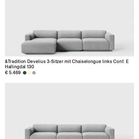
&Tradition Develius 3-Sitzer mit Chaiselongue links Conf. E
Hallingdal 130
€ 5.469