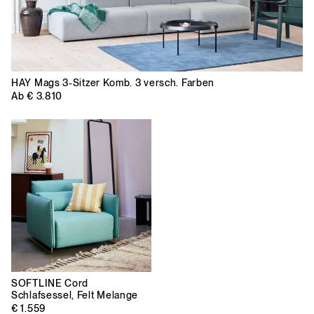
HAY
Mags 3-Sitzer Komb. 3 versch. Farben
Ab
€ 3.810
SOFTLINE
Cord
Schlafsessel, Felt Melange
€ 1.559