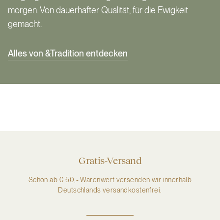
morgen. Von dauerhafter Qualität, für die Ewigkeit
gemacht.
Alles von &Tradition entdecken
Gratis-Versand
Schon ab € 50,- Warenwert versenden wir innerhalb
Deutschlands versandkostenfrei.