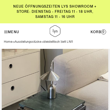
NEUE ÖFFNUNGSZEITEN LYS SHOWROOM +
STORE: DIENSTAG - FREITAG 11 - 18 UHR,
SAMSTAG 11 - 16 UHR
NEUE ÖFFNUNGSZEITEN LYS SHOWROOM +
STORE: DIENSTAG - FREITAG 11 - 18 UHR,
MENU
KORB
0
SAMSTAG 11 - 16 UHR
Home
Ausstellungsstücke
Beistelltisch Sett LN11