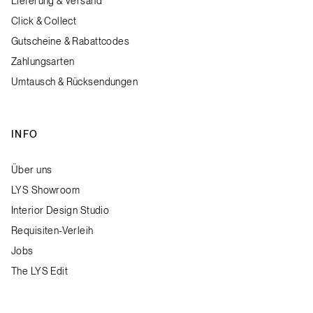
Lieferung & Versand
Click & Collect
Gutscheine & Rabattcodes
Zahlungsarten
Umtausch & Rücksendungen
INFO
Über uns
LYS Showroom
Interior Design Studio
Requisiten-Verleih
Jobs
The LYS Edit