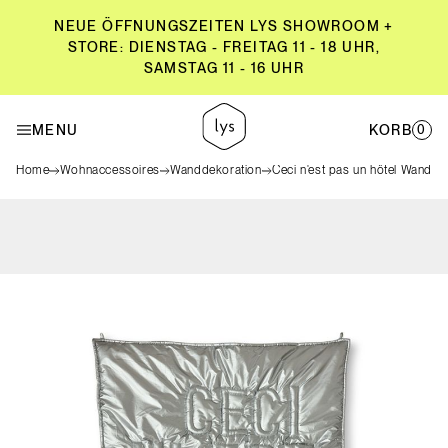
NEUE ÖFFNUNGSZEITEN LYS SHOWROOM +
STORE: DIENSTAG - FREITAG 11 - 18 UHR,
SAMSTAG 11 - 16 UHR
NEUE ÖFFNUNGSZEITEN LYS SHOWROOM +
STORE: DIENSTAG - FREITAG 11 - 18 UHR,
MENU
KORB
0
SAMSTAG 11 - 16 UHR
Home
Wohnaccessoires
Wanddekoration
Ceci n'est pas un hôtel Wandku