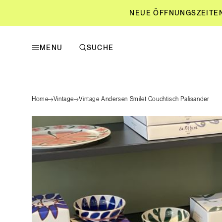
NEUE ÖFFNUNGSZEITEN L
MENU
SUCHE
NEUE ÖFFNUNGSZEITEN L
Home
Vintage
Vintage Andersen Smilet Couchtisch Palisander