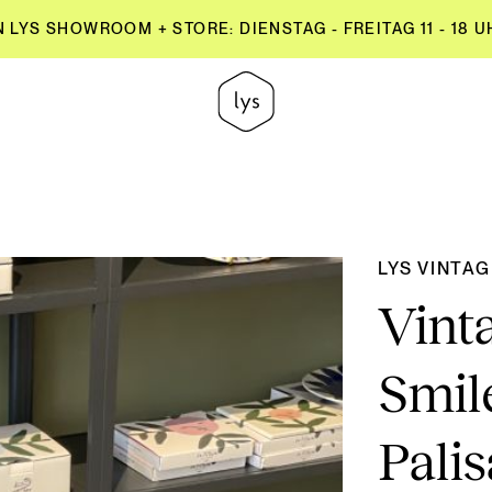
YS SHOWROOM + STORE: DIENSTAG - FREITAG 11 - 18 UH
YS SHOWROOM + STORE: DIENSTAG - FREITAG 11 - 18 UH
LYS VINTA
Vint
Smil
Pali