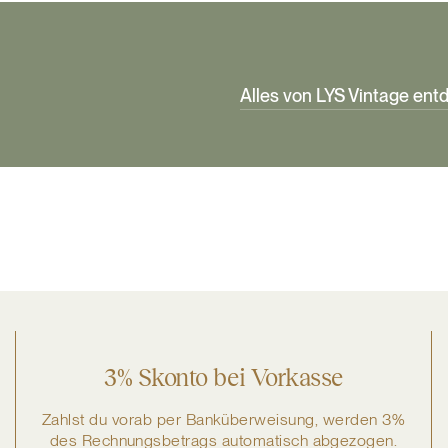
Alles von LYS Vintage en
3% Skonto bei Vorkasse
Zahlst du vorab per Banküberweisung, werden 3%
des Rechnungsbetrags automatisch abgezogen.