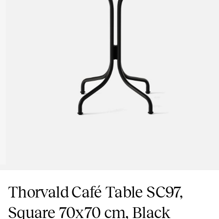
Thorvald Café Table SC97,
Square 70x70 cm, Black