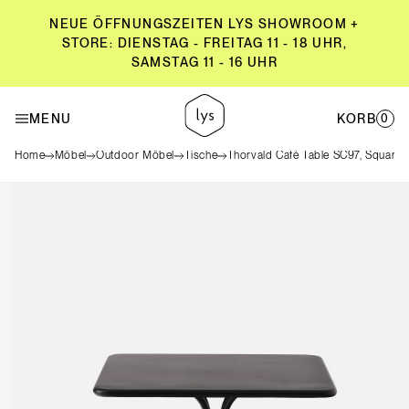
NEUE ÖFFNUNGSZEITEN LYS SHOWROOM +
STORE: DIENSTAG - FREITAG 11 - 18 UHR,
SAMSTAG 11 - 16 UHR
NEUE ÖFFNUNGSZEITEN LYS SHOWROOM +
STORE: DIENSTAG - FREITAG 11 - 18 UHR,
MENU
KORB
0
SAMSTAG 11 - 16 UHR
Home
Möbel
Outdoor Möbel
Tische
Thorvald Café Table SC97, Square 