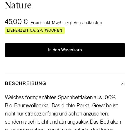
Nature
45,00 €
Preise inkl. MwSt. zzgl. Versandkosten
LIEFERZEIT CA. 2-3 WOCHEN
In den Warenkorb
BESCHREIBUNG
Weiches formgenähtes Spannbettlaken aus 100%
Bio-Baumwollperkal. Das dichte Perkal-Gewebe ist
nicht nur strapazierfähig und schön anzusehen,
sondern auch leicht und atmungsaktiv. Das Bettlaken
ist vorgewaschen, was ihm ein natürlich knittriges