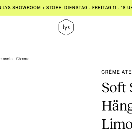
YS SHOWROOM + STORE: DIENSTAG - FREITAG 11 - 18 UH
YS SHOWROOM + STORE: DIENSTAG - FREITAG 11 - 18 UH
imonello - Chrome
CRÈME ATE
Soft
Häng
Limo