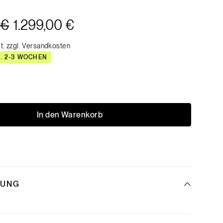
 €
1.299,00 €
t. zzgl. Versandkosten
A. 2-3 WOCHEN
In den Warenkorb
BUNG