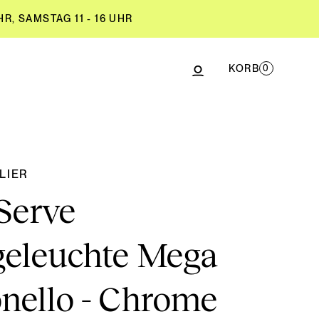
R, SAMSTAG 11 - 16 UHR
KORB
0
R, SAMSTAG 11 - 16 UHR
LIER
 Serve
eleuchte Mega
nello - Chrome