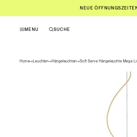
NEUE ÖFFNUNGSZEITEN L
MENU
SUCHE
NEUE ÖFFNUNGSZEITEN L
Home
Leuchten
Hängeleuchten
Soft Serve Hängeleuchte Mega L