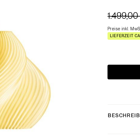
1.499,00
Preise inkl. MwS
LIEFERZEIT C
BESCHREI