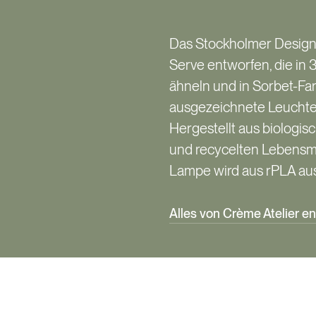
Das Stockholmer Designs
Serve entworfen, die in 
ähneln und in Sorbet-Far
ausgezeichnete Leuchte
Hergestellt aus biologisc
und recycelten Lebensm
Lampe wird aus rPLA aus
Alles von Crème Atelier e