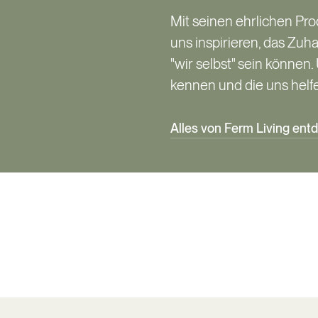
Mit seinen ehrlichen Pr
uns inspirieren, das Zuh
"wir selbst" sein könne
kennen und die uns helfe
Alles von Ferm Living ent