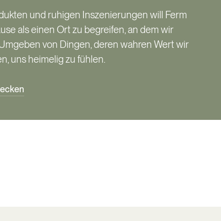
odukten und ruhigen Inszenierungen will Ferm
ause als einen Ort zu begreifen, an dem wir
n. Umgeben von Dingen, deren wahren Wert wir
n, uns heimelig zu fühlen.
decken