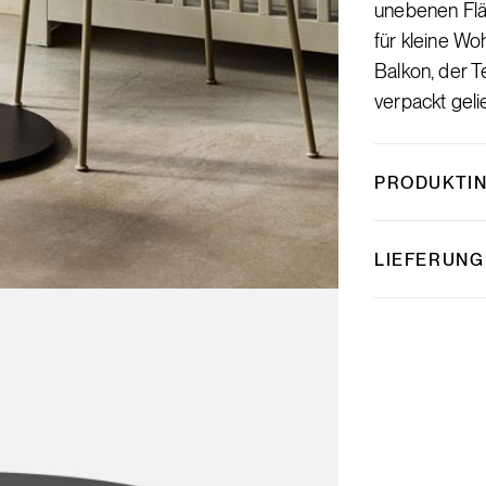
unebenen Flä
für kleine Wo
Balkon, der T
verpackt gelie
PRODUKTI
LIEFERUNG