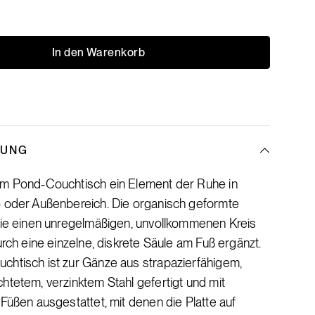
In den Warenkorb
BUNG
em Pond-Couchtisch ein Element der Ruhe in
- oder Außenbereich. Die organisch geformte
 die einen unregelmäßigen, unvollkommenen Kreis
durch eine einzelne, diskrete Säule am Fuß ergänzt.
chtisch ist zur Gänze aus strapazierfähigem,
htetem, verzinktem Stahl gefertigt und mit
 Füßen ausgestattet, mit denen die Platte auf