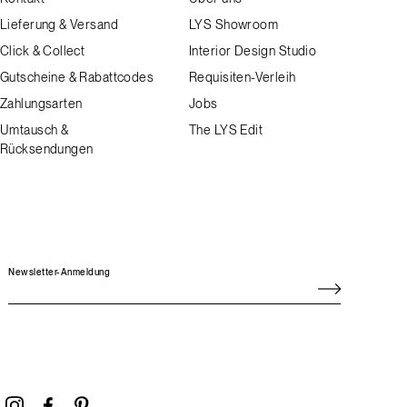
Lieferung & Versand
LYS Showroom
Click & Collect
Interior Design Studio
Gutscheine & Rabattcodes
Requisiten-Verleih
Zahlungsarten
Jobs
Umtausch &
The LYS Edit
Rücksendungen
Newsletter-Anmeldung