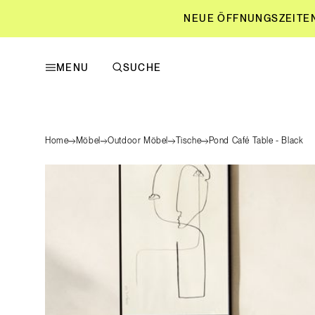
NEUE ÖFFNUNGSZEITEN L
MENU
SUCHE
NEUE ÖFFNUNGSZEITEN L
Home
Möbel
Outdoor Möbel
Tische
Pond Café Table - Black