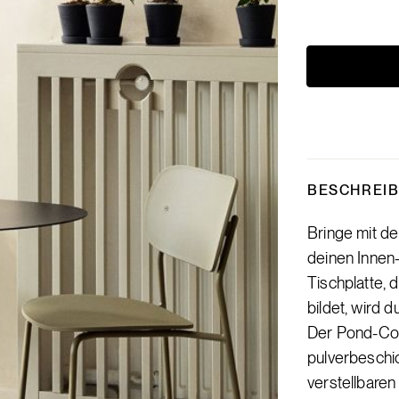
BESCHREI
Bringe mit d
deinen Innen
Tischplatte,
bildet, wird 
Der Pond-Cou
pulverbeschic
verstellbaren