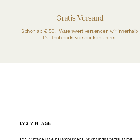
Gratis-Versand
Schon ab € 50,- Warenwert versenden wir innerhalb
Deutschlands versandkostenfrei.
LYS VINTAGE
LYS Vintage ist ein Hamburger Einrichtungsspezialist mit