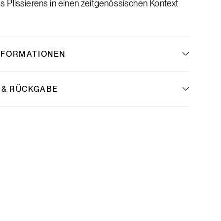
 Plissierens in einen zeitgenössischen Kontext
NFORMATIONEN
 & RÜCKGABE