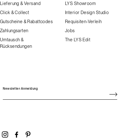
Lieferung & Versand
LYS Showroom
Click & Collect
Interior Design Studio
Gutscheine & Rabattcodes
Requisiten-Verleih
Zahlungsarten
Jobs
Umtausch &
The LYS Edit
Rücksendungen
Newsletter-Anmeldung