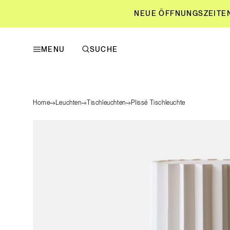
NEUE ÖFFNUNGSZEITEN L
MENU
SUCHE
NEUE ÖFFNUNGSZEITEN L
Home
Leuchten
Tischleuchten
Plissé Tischleuchte