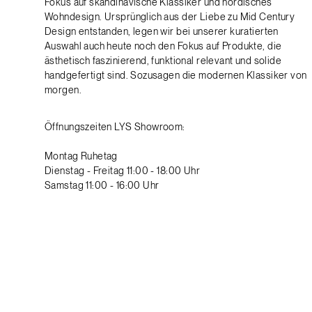
Fokus auf skandinavische Klassiker und nordisches
Wohndesign. Ursprünglich aus der Liebe zu Mid Century
Design entstanden, legen wir bei unserer kuratierten
Auswahl auch heute noch den Fokus auf Produkte, die
ästhetisch faszinierend, funktional relevant und solide
handgefertigt sind. Sozusagen die modernen Klassiker von
morgen.
Öffnungszeiten LYS Showroom:
Montag Ruhetag
Dienstag - Freitag 11:00 - 18:00 Uhr
Samstag 11:00 - 16:00 Uhr