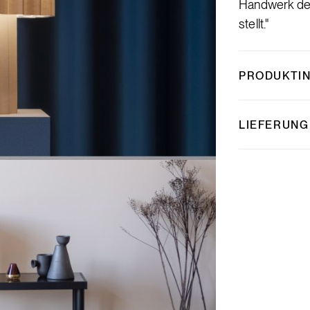
Handwerk des
stellt."
PRODUKTI
LIEFERUNG