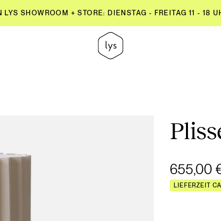
YS SHOWROOM + STORE: DIENSTAG - FREITAG 11 - 18 UH
YS SHOWROOM + STORE: DIENSTAG - FREITAG 11 - 18 UH
Pliss
655,00 
LIEFERZEIT C