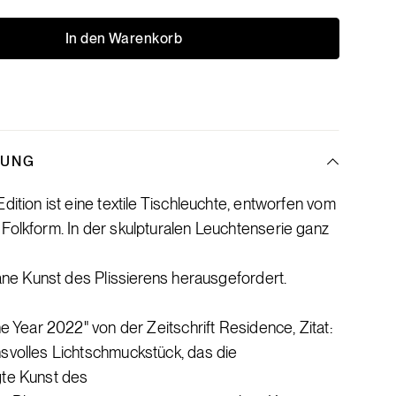
In den Warenkorb
BUNG
Edition ist eine textile Tischleuchte, entworfen vom
Folkform. In der skulpturalen Leuchtenserie ganz
grane Kunst des Plissierens herausgefordert.
the Year 2022" von der Zeitschrift Residence, Zitat:
svolles Lichtschmuckstück, das die
gte Kunst des