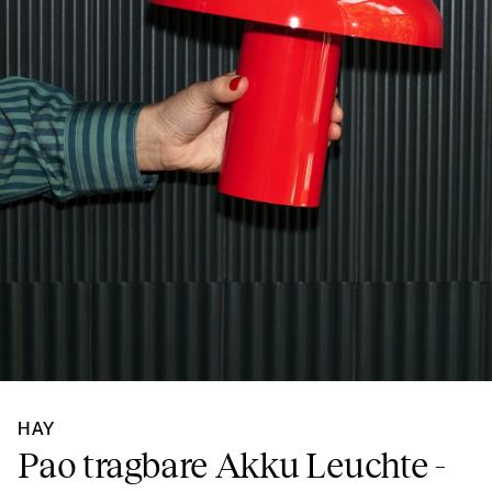
HAY
Pao tragbare Akku Leuchte -