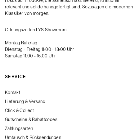
Fokus auf Produkte, die ästhetisch faszinierend, funktional
relevant und solide handgefertigt sind. Sozusagen die modernen
Klassiker von morgen.
Öffnungszeiten LYS Showroom:
Montag Ruhetag
Dienstag - Freitag 11:00 - 18:00 Uhr
Samstag 11:00 - 16:00 Uhr
SERVICE
Kontakt
Lieferung & Versand
Click & Collect
Gutscheine & Rabattcodes
Zahlungsarten
Umtausch & Rücksendungen