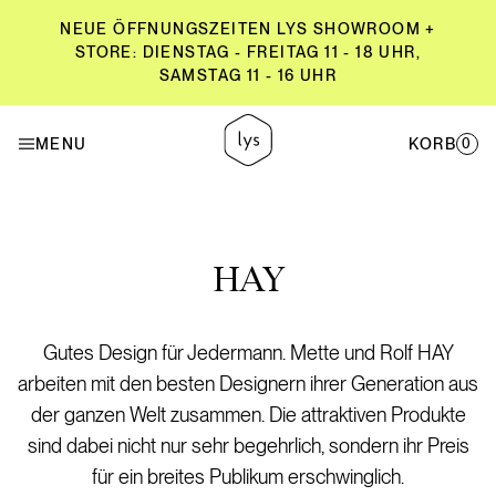
NEUE ÖFFNUNGSZEITEN LYS SHOWROOM +
STORE: DIENSTAG - FREITAG 11 - 18 UHR,
SAMSTAG 11 - 16 UHR
NEUE ÖFFNUNGSZEITEN LYS SHOWROOM +
STORE: DIENSTAG - FREITAG 11 - 18 UHR,
MENU
KORB
0
SAMSTAG 11 - 16 UHR
HAY
Gutes Design für Jedermann. Mette und Rolf HAY
arbeiten mit den besten Designern ihrer Generation aus
der ganzen Welt zusammen. Die attraktiven Produkte
sind dabei nicht nur sehr begehrlich, sondern ihr Preis
für ein breites Publikum erschwinglich.