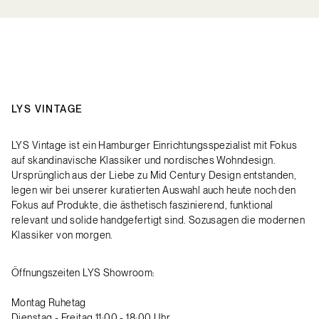
LYS VINTAGE
LYS Vintage ist ein Hamburger Einrichtungsspezialist mit Fokus
auf skandinavische Klassiker und nordisches Wohndesign.
Ursprünglich aus der Liebe zu Mid Century Design entstanden,
legen wir bei unserer kuratierten Auswahl auch heute noch den
Fokus auf Produkte, die ästhetisch faszinierend, funktional
relevant und solide handgefertigt sind. Sozusagen die modernen
Klassiker von morgen.
Öffnungszeiten LYS Showroom:
Montag Ruhetag
Dienstag - Freitag 11:00 - 18:00 Uhr