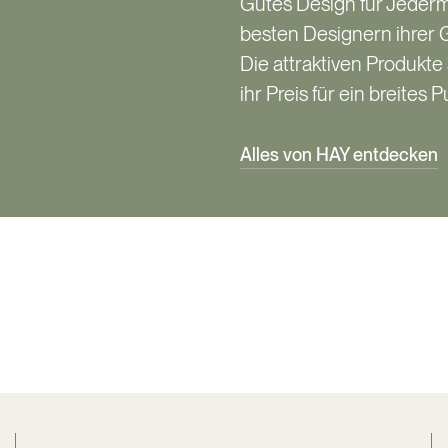
Gutes Design für Jederm
besten Designern ihrer
Die attraktiven Produkte
ihr Preis für ein breites
Alles von HAY entdecken