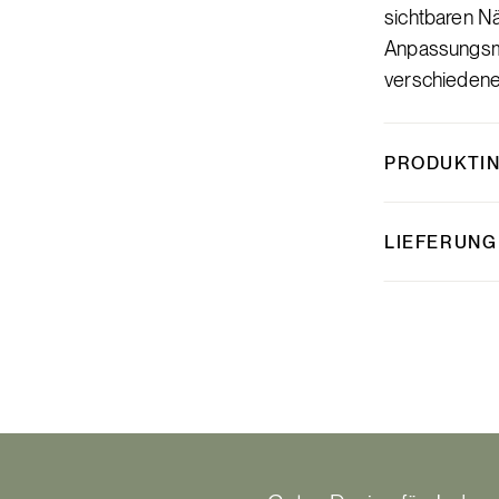
sichtbaren Nä
Anpassungsmög
verschiedene
PRODUKTI
LIEFERUNG