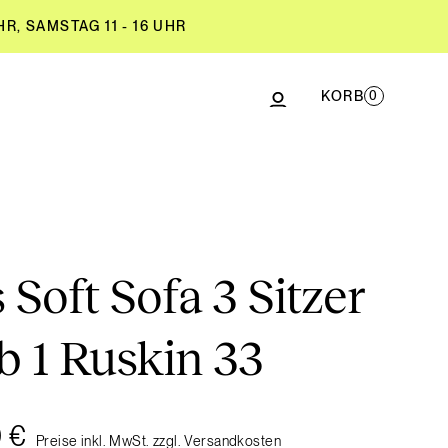
R, SAMSTAG 11 - 16 UHR
KORB
0
R, SAMSTAG 11 - 16 UHR
Soft Sofa 3 Sitzer
 1 Ruskin 33
 €
Preise inkl. MwSt. zzgl. Versandkosten