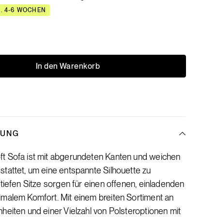
A. 4-6 WOCHEN
In den Warenkorb
BUNG
t Sofa ist mit abgerundeten Kanten und weichen
tattet, um eine entspannte Silhouette zu
 tiefen Sitze sorgen für einen offenen, einladenden
imalem Komfort. Mit einem breiten Sortiment an
heiten und einer Vielzahl von Polsteroptionen mit