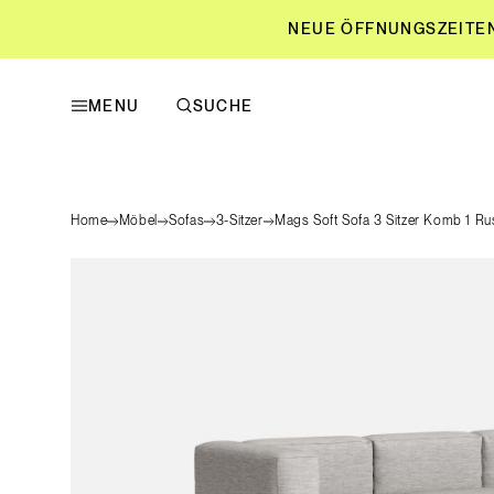
NEUE ÖFFNUNGSZEITEN L
MENU
SUCHE
NEUE ÖFFNUNGSZEITEN L
Home
Möbel
Sofas
3-Sitzer
Mags Soft Sofa 3 Sitzer Komb 1 Ru