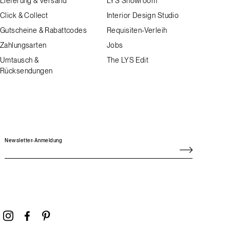
Lieferung & Versand
LYS Showroom
Click & Collect
Interior Design Studio
Gutscheine & Rabattcodes
Requisiten-Verleih
Zahlungsarten
Jobs
Umtausch &
The LYS Edit
Rücksendungen
Newsletter-Anmeldung