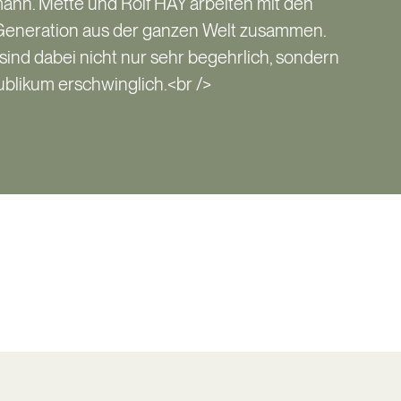
ann. Mette und Rolf HAY arbeiten mit den
 Generation aus der ganzen Welt zusammen.
 sind dabei nicht nur sehr begehrlich, sondern
 Publikum erschwinglich.<br />