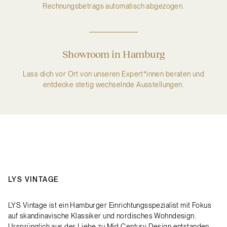
Rechnungsbetrags automatisch abgezogen.
Showroom in Hamburg
Lass dich vor Ort von unseren Expert*innen beraten und
entdecke stetig wechselnde Ausstellungen.
LYS VINTAGE
LYS Vintage ist ein Hamburger Einrichtungsspezialist mit Fokus
auf skandinavische Klassiker und nordisches Wohndesign.
Ursprünglich aus der Liebe zu Mid Century Design entstanden,