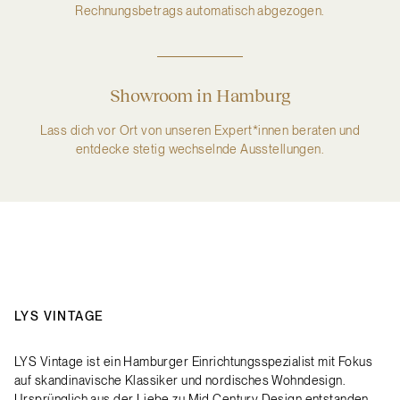
Rechnungsbetrags automatisch abgezogen.
Showroom in Hamburg
Lass dich vor Ort von unseren Expert*innen beraten und
entdecke stetig wechselnde Ausstellungen.
LYS VINTAGE
LYS Vintage ist ein Hamburger Einrichtungsspezialist mit Fokus
auf skandinavische Klassiker und nordisches Wohndesign.
Ursprünglich aus der Liebe zu Mid Century Design entstanden,