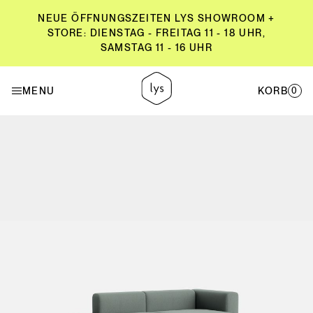
NEUE ÖFFNUNGSZEITEN LYS SHOWROOM +
STORE: DIENSTAG - FREITAG 11 - 18 UHR,
SAMSTAG 11 - 16 UHR
NEUE ÖFFNUNGSZEITEN LYS SHOWROOM +
STORE: DIENSTAG - FREITAG 11 - 18 UHR,
MENU
KORB
0
SAMSTAG 11 - 16 UHR