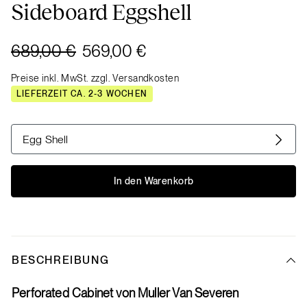
Sideboard Eggshell
689,00 €
569,00 €
Preise inkl. MwSt. zzgl. Versandkosten
LIEFERZEIT CA. 2-3 WOCHEN
Egg Shell
In den Warenkorb
BESCHREIBUNG
Perforated Cabinet von Muller Van Severen