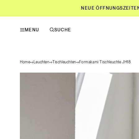
NEUE ÖFFNUNGSZEITEN L
MENU
SUCHE
NEUE ÖFFNUNGSZEITEN L
Home
Leuchten
Tischleuchten
Formakami Tischleuchte JH18