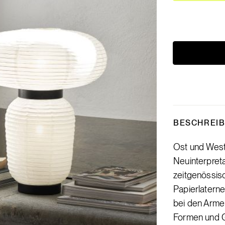
BESCHREI
Ost und West 
Neuinterpreta
zeitgenössisc
Papierlaterne
bei den Armen
Formen und 