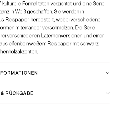
 kulturelle Formalitäten verzichtet und eine Serie
anz in Weiß geschaffen. Sie werden in
us Reispapier hergestellt, wobei verschiedene
ormen miteinander verschmelzen. Die Serie
drei verschiedenen Laternenversionen und einer
 aus elfenbeinweißem Reispapier mit schwarz
chenholzakzenten.
NFORMATIONEN
 & RÜCKGABE