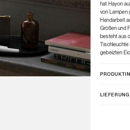
hat Hayon auf
von Lampen g
Handarbeit a
Größen und F
besteht aus 
Tischleuchte
gebeizten Ei
PRODUKTI
LIEFERUNG