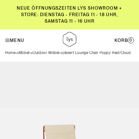
NEUE ÖFFNUNGSZEITEN LYS SHOWROOM +
STORE: DIENSTAG - FREITAG 11 - 18 UHR,
SAMSTAG 11 - 16 UHR
NEUE ÖFFNUNGSZEITEN LYS SHOWROOM +
STORE: DIENSTAG - FREITAG 11 - 18 UHR,
MENU
KORB
0
SAMSTAG 11 - 16 UHR
Home
Möbel
Outdoor Möbel
Desert Lounge Chair Poppy Red/Cloud