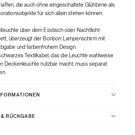
affen, die auch ohne eingeschaltete Glühbirne als
korationsobjekte für sich allein stehen können.
lleuchte über dem Esstisch oder Nachtlicht
tt, überzeugt der Bonbon Lampenschirm mit
tabgabe und farbenfrohem Design.
schwarzes Textilkabel, das die Leuchte wahlweise
der Deckenleuchte nutzbar macht, muss separat
en.
NFORMATIONEN
 & RÜCKGABE