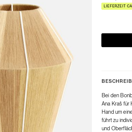
LIEFERZEIT C
BESCHREI
Bei den Bon
Ana Kraš für 
Hand um eine
führt zu indi
und Oberfläc