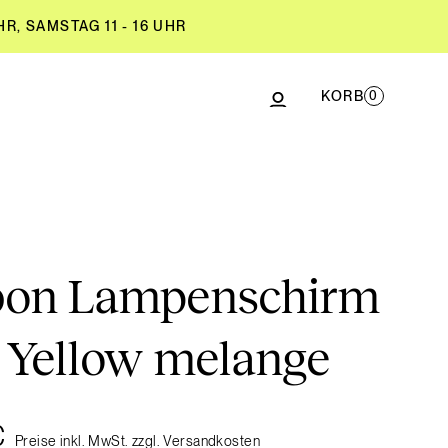
R, SAMSTAG 11 - 16 UHR
KORB
0
R, SAMSTAG 11 - 16 UHR
on Lampenschirm
- Yellow melange
€
Preise inkl. MwSt. zzgl. Versandkosten