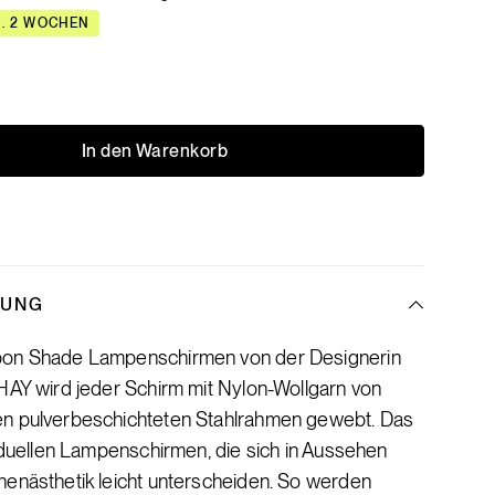
A. 2 WOCHEN
In den Warenkorb
BUNG
bon Shade Lampenschirmen von der Designerin
HAY wird jeder Schirm mit Nylon-Wollgarn von
n pulverbeschichteten Stahlrahmen gewebt. Das
viduellen Lampenschirmen, die sich in Aussehen
henästhetik leicht unterscheiden. So werden