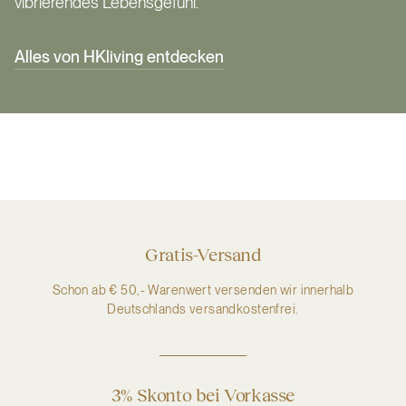
vibrierendes Lebensgefühl.
Alles von HKliving entdecken
Gratis-Versand
Schon ab € 50,- Warenwert versenden wir innerhalb
Deutschlands versandkostenfrei.
3% Skonto bei Vorkasse