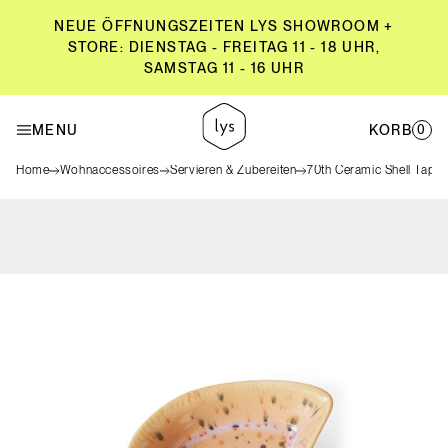
NEUE ÖFFNUNGSZEITEN LYS SHOWROOM +
STORE: DIENSTAG - FREITAG 11 - 18 UHR,
SAMSTAG 11 - 16 UHR
NEUE ÖFFNUNGSZEITEN LYS SHOWROOM +
STORE: DIENSTAG - FREITAG 11 - 18 UHR,
MENU
KORB
0
SAMSTAG 11 - 16 UHR
Home
Wohnaccessoires
Servieren & Zubereiten
70th Ceramic Shell Tapas