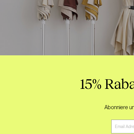
15% Raba
Abonniere un