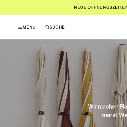
NEUE ÖFFNUNGSZEITEN L
MENU
SUCHE
NEUE ÖFFNUNGSZEITEN L
Wir machen Plat
zuerst. We