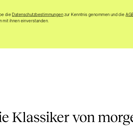
abe die
Datenschutzbestimmungen
zur Kenntnis genommen und die
AG
n mit ihnen einverstanden.
ie Klassiker von morg