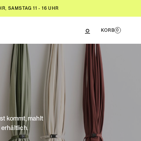
R, SAMSTAG 11 - 16 UHR
KORB
0
R, SAMSTAG 11 - 16 UHR
rst kommt, mahlt
erhältlich.