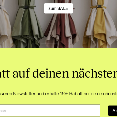
zum SALE
tt auf deinen nächste
seren Newsletter und erhalte 15% Rabatt auf deine nächst
A